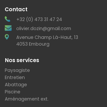
Contact
+32 (0) 473 31 47 24
olivier.dozin@gmail.com
Avenue Champ Là-Haut, 13
4053 Embourg
Nos services
Paysagiste
Entretien
Abattage
Piscine
Aménagement ext.