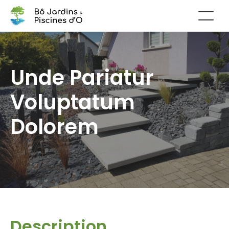
Unde Pariatur
Voluptatum
Dolorem
Description