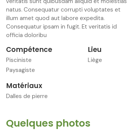
veritatis sunt quibusdam aliquid et molestias
natus. Consequatur corrupti voluptates et
illum amet quod aut labore expedita.
Consequatur ipsam in fugit. Et veritatis id
officia doloribu
Compétence
Lieu
Pisciniste
Liège
Paysagiste
Matériaux
Dalles de pierre
Quelques photos