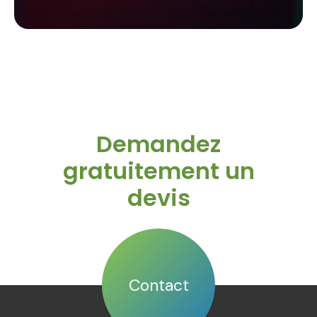
Demandez
gratuitement un
devis
Contact